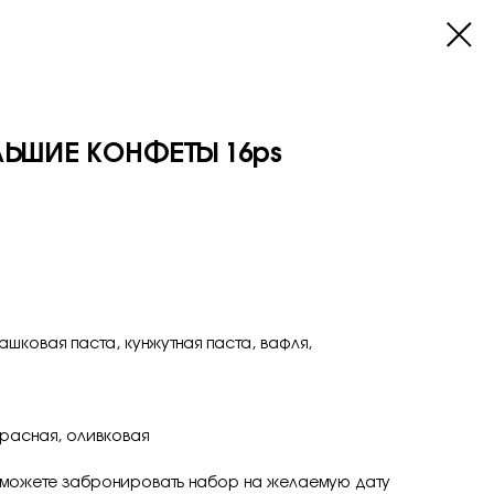
ЬШИЕ КОНФЕТЫ 16ps
шковая паста, кунжутная паста, вафля,
красная, оливковая
 можете забронировать набор на желаемую дату