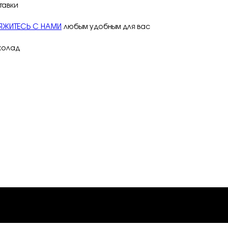
тавки
ЯЖИТЕСЬ С НАМИ
любым удобным для вас
колад