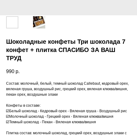
Шоколадные конфеты Три шоколада 7
конфет + плитка СПАСИБО ЗА ВАШ
ТРУД
990
р.
Состав: молочный, белый, темный шоколад Callebaut, кедровый орех,
вяленая груша, воздушный рис, грецкий орех, вяленая клюква/вишня,
пекан орех, воздушные злаки
Конфеты в составе:
☑️Белый шоколад - Кедровый орех - Вяленая груша - Воздушный рис
☑️Молочный шоколад - Грецкий орех - Вяленая клюква/вишня
☑️Темный шоколад - Пекан - Вяленая клюква/вишня
Плитка состав: молочный шоколад, грецкий орех, воздушные злаки с