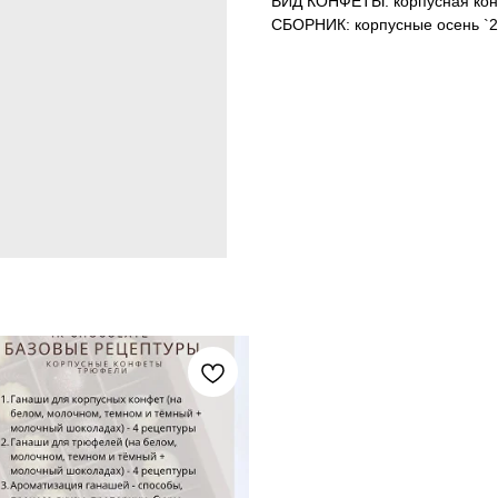
ВИД КОНФЕТЫ: корпусная ко
СБОРНИК: корпусные осень `