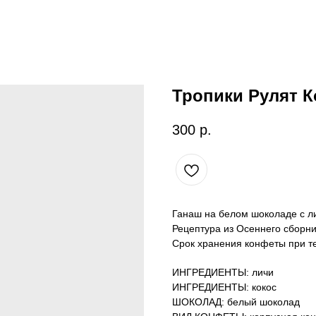
Тропики Рулят К
300
р.
Ганаш на белом шоколаде с ли
Рецептура из Осеннего сборни
Срок хранения конфеты при те
ИНГРЕДИЕНТЫ: личи
ИНГРЕДИЕНТЫ: кокос
ШОКОЛАД: белый шоколад