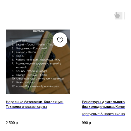
Нарезные батончики. Коллекция.
Рецептуры длительного хр
Технологические карты
без холодильника. Коллекц
Технологические карты
корпусные & нарезные конф
2 500
р.
990
р.