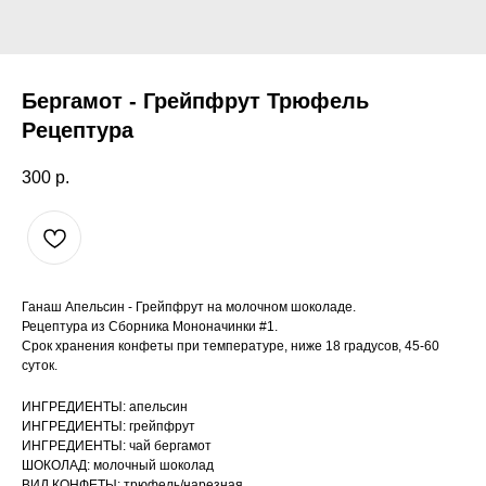
Бергамот - Грейпфрут Трюфель
Рецептура
300
р.
Ганаш Апельсин - Грейпфрут на молочном шоколаде.
Рецептура из Сборника Мононачинки #1.
Срок хранения конфеты при температуре, ниже 18 градусов, 45-60
суток.
ИНГРЕДИЕНТЫ: апельсин
ИНГРЕДИЕНТЫ: грейпфрут
ИНГРЕДИЕНТЫ: чай бергамот
ШОКОЛАД: молочный шоколад
ВИД КОНФЕТЫ: трюфель/нарезная