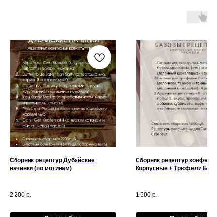
Сборник рецептур Дубайские
Сборник рецептур конфет
начинки (по мотивам)
Корпусные + Трюфели Баз
рецептуры
2 200
р.
1 500
р.