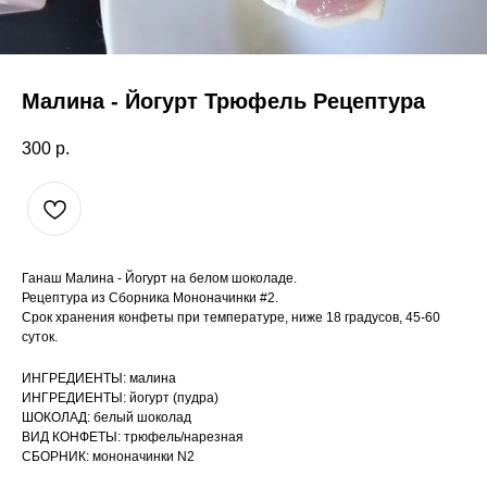
Малина - Йогурт Трюфель Рецептура
300
р.
Ганаш Малина - Йогурт на белом шоколаде.
Рецептура из Сборника Мононачинки #2.
Срок хранения конфеты при температуре, ниже 18 градусов, 45-60
суток.
ИНГРЕДИЕНТЫ: малина
ИНГРЕДИЕНТЫ: йогурт (пудра)
ШОКОЛАД: белый шоколад
ВИД КОНФЕТЫ: трюфель/нарезная
СБОРНИК: мононачинки N2