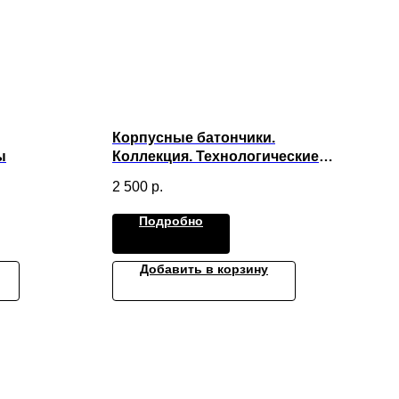
Корпусные батончики.
ы
Коллекция. Технологические
карты
2 500
р.
Подробно
Добавить в корзину