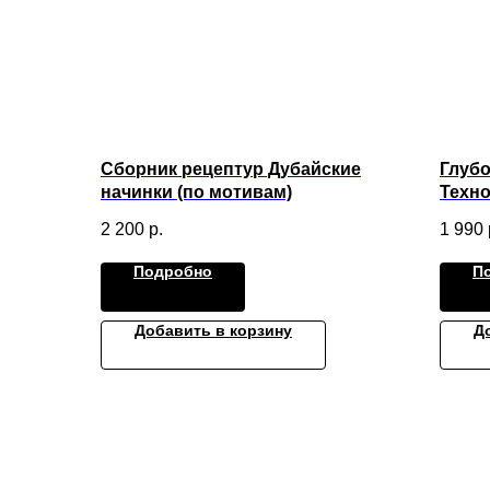
Сборник рецептур Дубайские
Глубо
начинки (по мотивам)
Техно
2 200
р.
1 990
Подробно
П
Добавить в корзину
Д