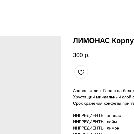
ЛИМОНАС Корпус
300
р.
Ананас желе + Ганаш на бело
Хрустящий миндальный слой с
Срок хранения конфеты при те
ИНГРЕДИЕНТЫ: ананас
ИНГРЕДИЕНТЫ: лайм
ИНГРЕДИЕНТЫ: лимон