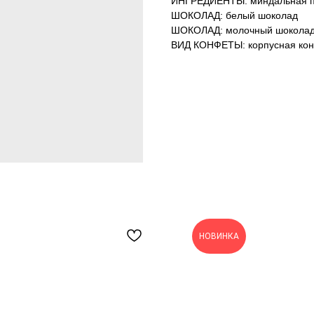
ИНГРЕДИЕНТЫ: миндальная п
ШОКОЛАД: белый шоколад
ШОКОЛАД: молочный шокола
ВИД КОНФЕТЫ: корпусная ко
НОВИНКА