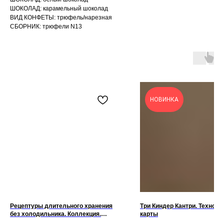
ШОКОЛАД: карамельный шоколад
ВИД КОНФЕТЫ: трюфель/нарезная
СБОРНИК: трюфели N13
НОВИНКА
Рецептуры длительного хранения
Три Киндер Кантри. Техноло
без холодильника. Коллекция.
карты
Технологические карты