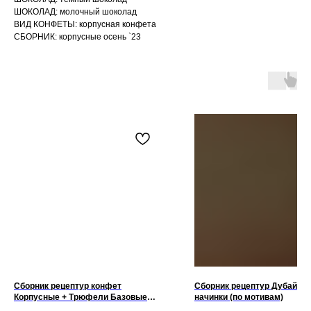
ШОКОЛАД: молочный шоколад
ВИД КОНФЕТЫ: корпусная конфета
СБОРНИК: корпусные осень `23
Сборник рецептур конфет
Сборник рецептур Дубайск
Корпусные + Трюфели Базовые
начинки (по мотивам)
рецептуры