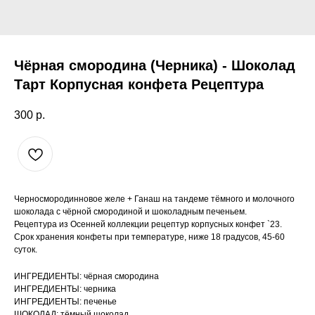
Чёрная смородина (Черника) - Шоколад
Тарт Корпусная конфета Рецептура
300
р.
Черносмородинновое желе + Ганаш на тандеме тёмного и молочного
шоколада с чёрной смородиной и шоколадным печеньем.
Рецептура из Осенней коллекции рецептур корпусных конфет `23.
Срок хранения конфеты при температуре, ниже 18 градусов, 45-60
суток.
ИНГРЕДИЕНТЫ: чёрная смородина
ИНГРЕДИЕНТЫ: черника
ИНГРЕДИЕНТЫ: печенье
ШОКОЛАД: тёмный шоколад