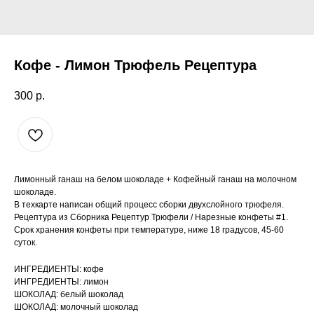
Кофе - Лимон Трюфель Рецептура
300
р.
Лимонный ганаш на белом шоколаде + Кофейный ганаш на молочном
шоколаде.
В техкарте написан общий процесс сборки двухслойного трюфеля.
Рецептура из Сборника Рецептур Трюфели / Нарезные конфеты #1.
Срок хранения конфеты при температуре, ниже 18 градусов, 45-60
суток.
ИНГРЕДИЕНТЫ: кофе
ИНГРЕДИЕНТЫ: лимон
ШОКОЛАД: белый шоколад
ШОКОЛАД: молочный шоколад