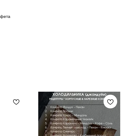
нфета