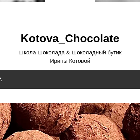
Kotova_Chocolate
Школа Шоколада & Шоколадный бутик
Ирины Котовой
А